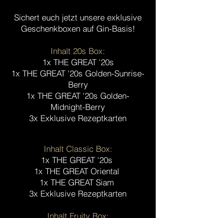
Sichert euch jetzt unsere exklusive
Geschenkboxen auf Gin-Basis!
Inhalt 20s Box:
1x THE GREAT '20s
1x THE GREAT '20s Golden-Sunrise-
Berry
1x THE GREAT '20s Golden-
Midnight-Berry
3x Exklusive Rezeptkarten
Inhalt Classic Box:
1x THE GREAT '20s
1x THE GREAT Oriental
1x THE GREAT Siam
3x Exklusive Rezeptkarten
Inhalt Fruity Box: