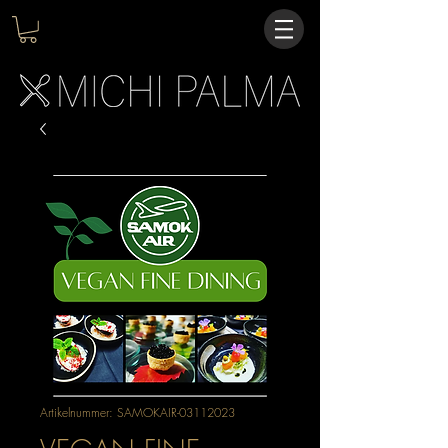
Artikelnummer: SAMOKAIR-03112023