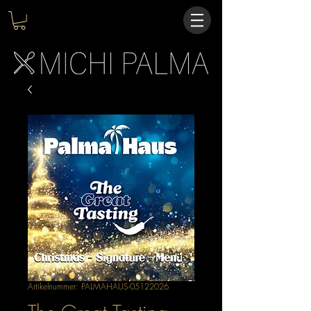
Artikelnummer: PALMAHAUS-05122026