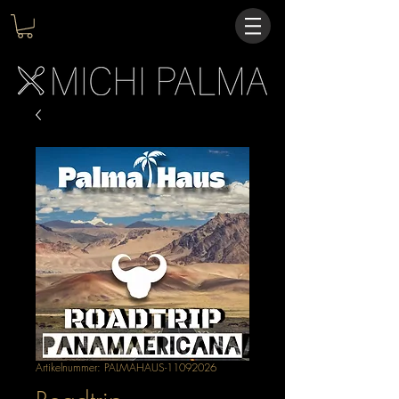
Artikelnummer: PALMAHAUS-11092026