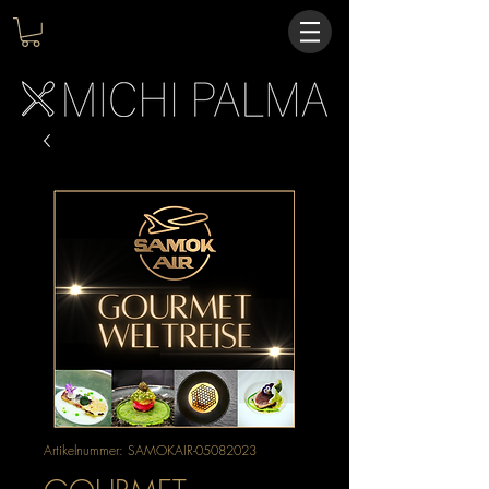
Artikelnummer: SAMOKAIR-05082023