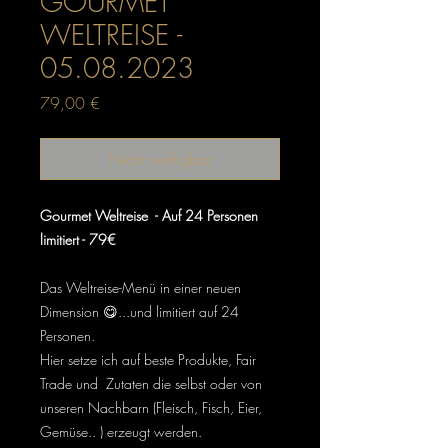
GOURMET
WELTREISE -
05.08.2023
Preis
79,00 €
Nicht verfügbar
Gourmet Weltreise - Auf 24 Personen
limitiert - 79€
Das Weltreise-Menü in einer neuen
Dimension 😋...und limitiert auf 24
Personen.
Hier setze ich auf beste Produkte, Fair
Trade und Zutaten die selbst oder von
unseren Nachbarn (Fleisch, Fisch, Eier,
Gemüse.. ) erzeugt werden.