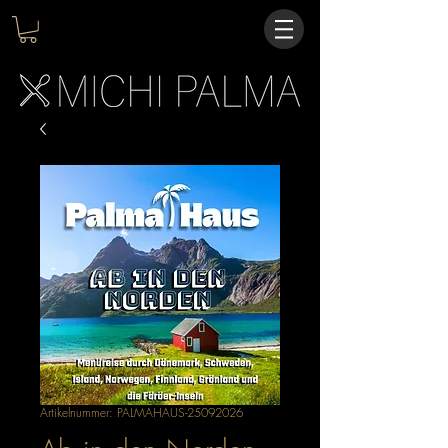
Artikelnummer: PALMAHAUS-25092026