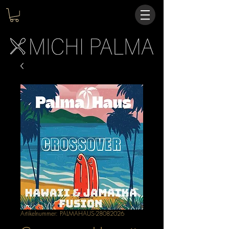
Artikelnummer: PALMAHAUS-28082026